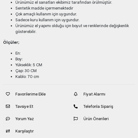
Ürünümüz el sanatları ekibimiz tarafından örülmüştür.
Sentetik madde içermemektedir
Çok amaçlı kullanım için uygundur.
Sadece kuru kullanım için uygundur.
Ürünümüz el yapımı olduğu için boyut ve renklerinde değişkenlik
gösterebilir.
Ölçüler;
En:
Boy:
Yükseklik: 5 CM
Çap: 30 CM
Kablo: 70 cm
Favorilerime Ekle
Fiyat Alarmı
Tavsiye Et
Telefonla Sipariş
Yorum Yaz
Ürün Önerileri
Karşılaştır