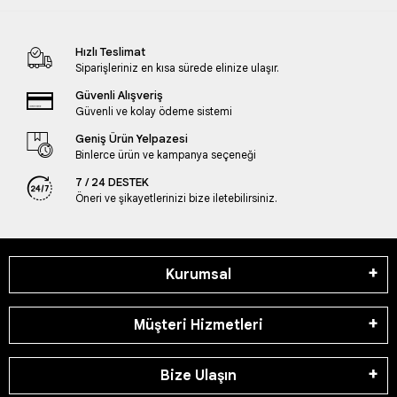
Hızlı Teslimat
Siparişleriniz en kısa sürede elinize ulaşır.
Güvenli Alışveriş
Güvenli ve kolay ödeme sistemi
Geniş Ürün Yelpazesi
Binlerce ürün ve kampanya seçeneği
7 / 24 DESTEK
Öneri ve şikayetlerinizi bize iletebilirsiniz.
Kurumsal
Müşteri Hizmetleri
Bize Ulaşın