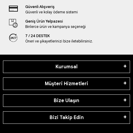
Güvenli Alışveriş
Güvenli ve kolay ödeme sistemi
Geniş Ürün Yelpazesi
Binlerce ürün ve kampanya seçeneği
7 / 24 DESTEK
Öneri ve şikayetlerinizi bize iletebilirsiniz.
Kurumsal
Müşteri Hizmetleri
Bize Ulaşın
Bizi Takip Edin