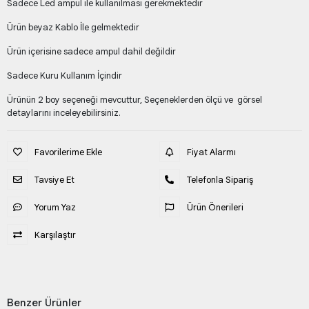
Sadece Led ampul ile kullanılması gerekmektedir
Ürün beyaz Kablo İle gelmektedir
Ürün içerisine sadece ampul dahil değildir
Sadece Kuru Kullanım İçindir
Ürünün 2 boy seçeneği mevcuttur, Seçeneklerden ölçü ve görsel
detaylarını inceleyebilirsiniz.
Favorilerime Ekle
Fiyat Alarmı
Tavsiye Et
Telefonla Sipariş
Yorum Yaz
Ürün Önerileri
Karşılaştır
Benzer Ürünler