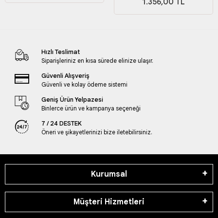
1.356,00 TL
Hızlı Teslimat
Siparişleriniz en kısa sürede elinize ulaşır.
Güvenli Alışveriş
Güvenli ve kolay ödeme sistemi
Geniş Ürün Yelpazesi
Binlerce ürün ve kampanya seçeneği
7 / 24 DESTEK
Öneri ve şikayetlerinizi bize iletebilirsiniz.
Kurumsal
Müşteri Hizmetleri