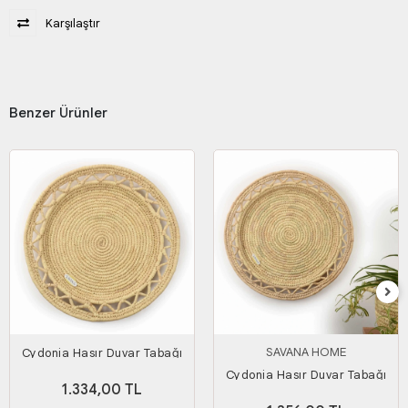
Karşılaştır
Benzer Ürünler
SAVANA HOME
Cydonia Hasır Duvar Tabağı
Orta Boy
Cydonia Hasır Duvar Tabağı
1.334,00 TL
Büyük Boy