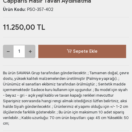
Capparis Hasır Tavan Aydınlatma
Ürün Kodu:
PSO-357-402
11.250,00 TL
Sepete Ekle
Bu ürün SAVANA Grup tarafından gönderilecektir. ; Tamamen doğal, çevre
dostu, yüksek kaliteli malzemelerden üretilmiştir (Palmiye yaprağı). ;
Ürünümüz el sanatları ekibimiz tarafından örülmüştür. ; Sentetik madde
içermemektedir Sadece kuru kullanım için uygundur. ; Bu model için siyah
- beyaz - gri - açık yeşil kablo ve tavan kapağı renkleri mevcuttur
Siparişiniz sonrasında hangi rengi almak istediğinizi lütfen belirtiniz, aksi
halde Siyah gönderilecektir. ; Ürünlerimiz el yapımı olduğu için +/- 1-2 cm
ölçülerinde farklılık gösterebilir. ; Bu ürün için maksimum 10 adet sipariş
verilebilir. ; Kablo uzunluğu: 70 cm ürün boyutları: çap: 45 cm Yükseklik: 50
cm;