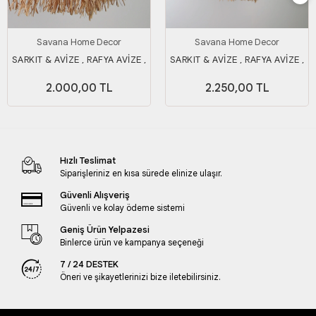
Savana Home Decor
Savana Home Decor
SARKIT & AVİZE , RAFYA AVİZE ,
SARKIT & AVİZE , RAFYA AVİZE ,
AYDINLATMA 25CM
AYDINLATMA 35 CM
2.000,00 TL
2.250,00 TL
Hızlı Teslimat
Siparişleriniz en kısa sürede elinize ulaşır.
Güvenli Alışveriş
Güvenli ve kolay ödeme sistemi
Geniş Ürün Yelpazesi
Binlerce ürün ve kampanya seçeneği
7 / 24 DESTEK
Öneri ve şikayetlerinizi bize iletebilirsiniz.