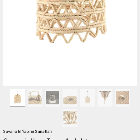
Savana El Yapımı Sanatları