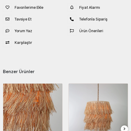
Favorilerime Ekle
Fiyat Alarmı
Tavsiye Et
Telefonla Sipariş
Yorum Yaz
Ürün Önerileri
Karşılaştır
Benzer Ürünler