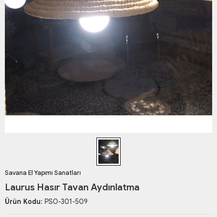
Savana El Yapımı Sanatları
Laurus Hasır Tavan Aydınlatma
Ürün Kodu:
PSO-301-509