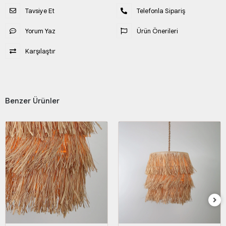
Tavsiye Et
Telefonla Sipariş
Yorum Yaz
Ürün Önerileri
Karşılaştır
Benzer Ürünler