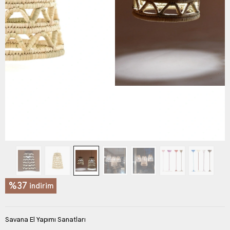
%37
indirim
Savana El Yapımı Sanatları