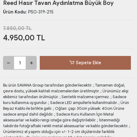
Reed Hasır Tavan Aydınlatma Büyük Boy
Ürün Kodu:
PSO-319-215
7.850,00 TL
4.950,00 TL
Sepete Ekle
Bu ürün SAVANA Group tarafından gönderilecektir. ; Tamamen doğal,
çevre dostu, yüksek kaliteli malzemelerden üretilmiştir. ; Ürünümüz elişi
ekibimiz tarafından örülmüştür. ; Sentetik malzeme içermez. ; Sadece
kuru kullanıma uygundur. ; Sadece LED ampullerle kullanılmalıdır. ; Ürün
Beyaz Kablo ile birlikte gelir. ; Oğlan: çap: 30cm yüksek: 40cm Ürüne
sadece ampul dahil değildir. ; Sadece Kuru Kullanım İçin Metal
aksesuarlar ve kablo rengi isteğe göre değiştirilebilir. ; İstenmediği
takdirde fotoğraftaki renkli metal aksesuarlar ve kablo gönderilecektir. ;
Ürünlerimiz el yapımı olduğu için +/- 1-2 cm ölçülerinde farklılık