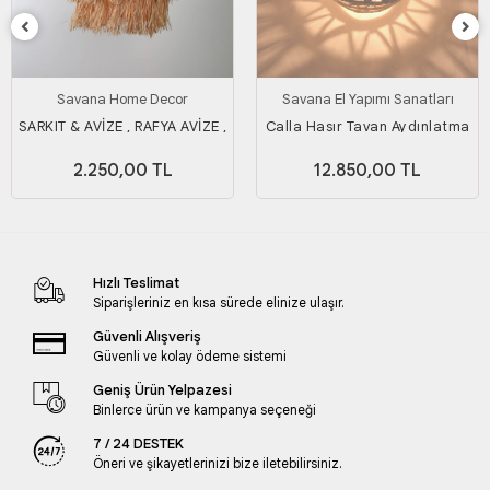
Savana Home Decor
Savana El Yapımı Sanatları
SARKIT & AVİZE , RAFYA AVİZE ,
Calla Hasır Tavan Aydınlatma
AYDINLATMA 35 CM
2.250,00 TL
12.850,00 TL
Hızlı Teslimat
Siparişleriniz en kısa sürede elinize ulaşır.
Güvenli Alışveriş
Güvenli ve kolay ödeme sistemi
Geniş Ürün Yelpazesi
Binlerce ürün ve kampanya seçeneği
7 / 24 DESTEK
Öneri ve şikayetlerinizi bize iletebilirsiniz.