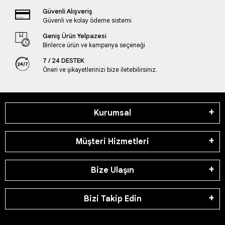
Güvenli Alışveriş
Güvenli ve kolay ödeme sistemi
Geniş Ürün Yelpazesi
Binlerce ürün ve kampanya seçeneği
7 / 24 DESTEK
Öneri ve şikayetlerinizi bize iletebilirsiniz.
Kurumsal
Müşteri Hizmetleri
Bize Ulaşın
Bizi Takip Edin