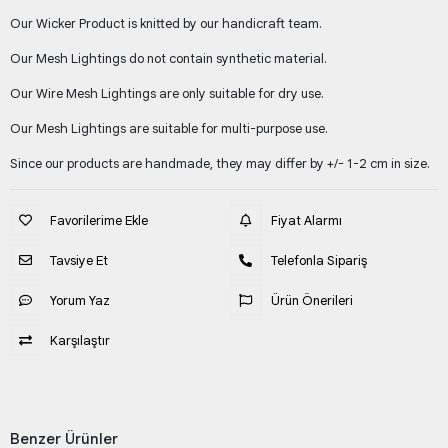
Our Wicker Product is knitted by our handicraft team.
Our Mesh Lightings do not contain synthetic material.
Our Wire Mesh Lightings are only suitable for dry use.
Our Mesh Lightings are suitable for multi-purpose use.
Since our products are handmade, they may differ by +/- 1-2 cm in size.
Favorilerime Ekle
Fiyat Alarmı
Tavsiye Et
Telefonla Sipariş
Yorum Yaz
Ürün Önerileri
Karşılaştır
Benzer Ürünler