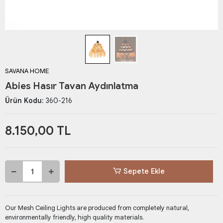
SAVANA HOME
Abies Hasır Tavan Aydınlatma
Ürün Kodu:
360-216
8.150,00 TL
Sepete Ekle
Our Mesh Ceiling Lights are produced from completely natural,
environmentally friendly, high quality materials.