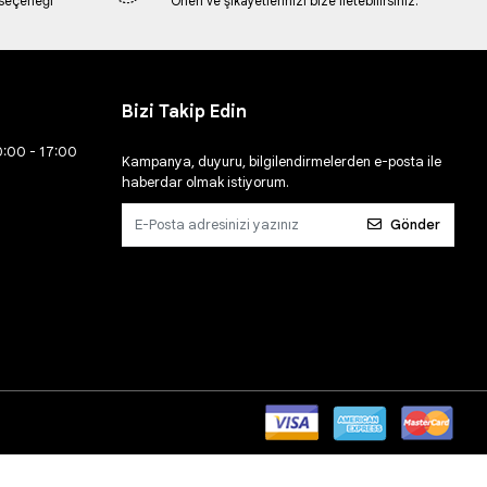
 seçeneği
Öneri ve şikayetlerinizi bize iletebilirsiniz.
Bizi Takip Edin
0:00 - 17:00
Kampanya, duyuru, bilgilendirmelerden e-posta ile
haberdar olmak istiyorum.
Gönder