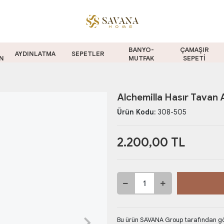
BANYO-
ÇAMAŞIR
AYDINLATMA
SEPETLER
N
MUTFAK
SEPETİ
Alchemilla Hasır Tavan 
Ürün Kodu:
308-505
2.200,00 TL
Bu ürün SAVANA Group tarafından gön