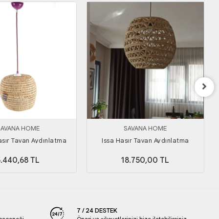
SAVANA HOME
SAVANA HOME
sır Tavan Aydınlatma
Issa Hasır Tavan Aydınlatma
5.440,68 TL
18.750,00 TL
7 / 24 DESTEK