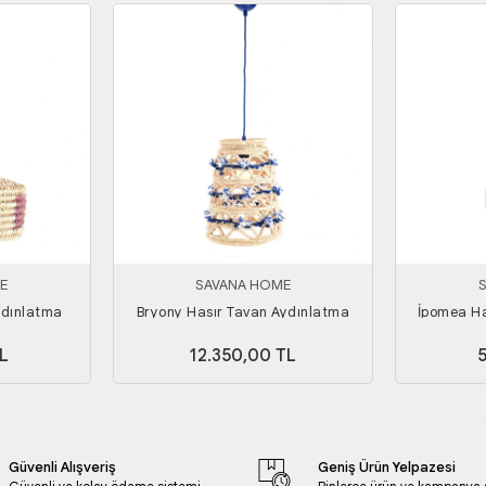
E
SAVANA HOME
ydınlatma
Bryony Hasır Tavan Aydınlatma
İpomea Ha
L
12.350,00 TL
Güvenli Alışveriş
Geniş Ürün Yelpazesi