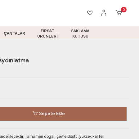
0
FIRSAT
SAKLAMA
ÇANTALAR
ÜRÜNLERİ
KUTUSU
Aydınlatma
Sepete Ekle
derilecektir. Tamamen doğal, çevre dostu, yüksek kaliteli