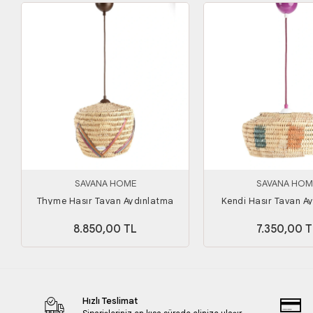
SAVANA HOME
SAVANA HOM
Thyme Hasır Tavan Aydınlatma
Kendi Hasır Tavan A
8.850,00 TL
7.350,00 T
Hızlı Teslimat