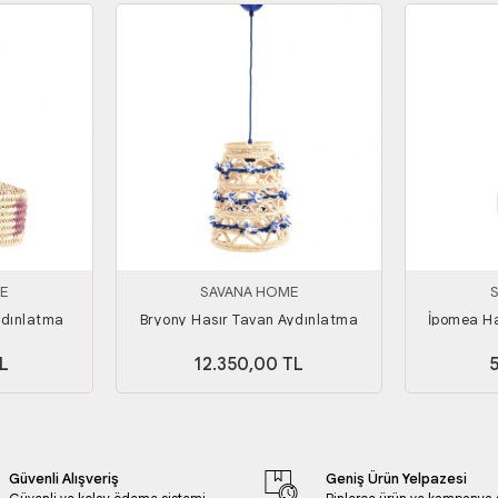
E
SAVANA HOME
ydınlatma
Bryony Hasır Tavan Aydınlatma
İpomea Ha
L
12.350,00 TL
Güvenli Alışveriş
Geniş Ürün Yelpazesi