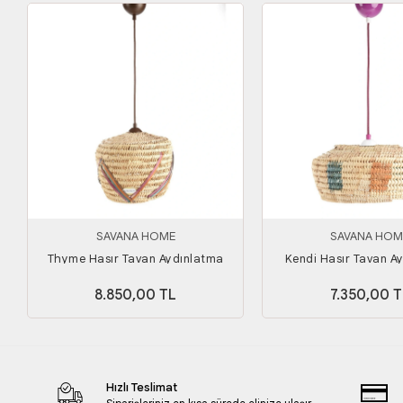
SAVANA HOME
SAVANA HOM
Thyme Hasır Tavan Aydınlatma
Kendi Hasır Tavan A
8.850,00 TL
7.350,00 T
Hızlı Teslimat