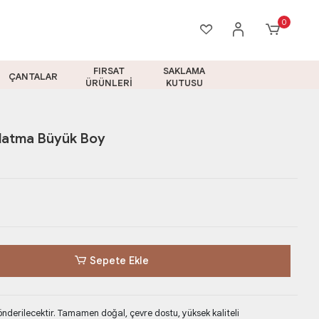
0
FIRSAT
SAKLAMA
ÇANTALAR
ÜRÜNLERİ
KUTUSU
nlatma Büyük Boy
Sepete Ekle
derilecektir. Tamamen doğal, çevre dostu, yüksek kaliteli