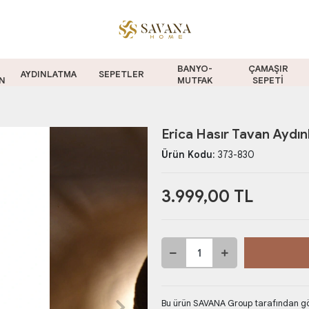
BANYO-
ÇAMAŞIR
AYDINLATMA
SEPETLER
N
MUTFAK
SEPETİ
Erica Hasır Tavan Aydı
Ürün Kodu:
373-830
3.999,00 TL
Bu ürün SAVANA Group tarafından gön