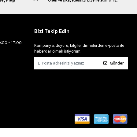
 seçeneği
Öneri ve şikayetlerinizi bize iletebilirsiniz.
Bizi Takip Edin
0:00 - 17:00
Kampanya, duyuru, bilgilendirmelerden e-posta ile
haberdar olmak istiyorum.
Gönder