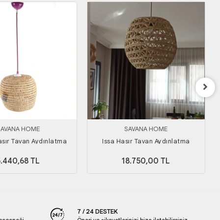
SAVANA HOME
SAVANA HOME
sır Tavan Aydınlatma
Issa Hasır Tavan Aydınlatma
5.440,68 TL
18.750,00 TL
7 / 24 DESTEK