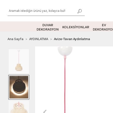
DUVAR
EV
KOLEKSİYONLAR
DEKORASYON
DEKORASYO
Ana Sayfa
AYDINLATMA
Avize-Tavan Aydınlatma