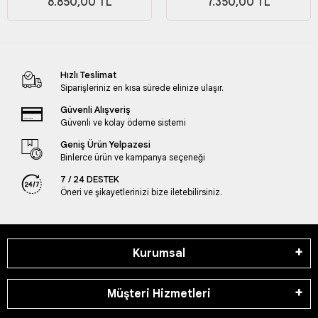
8.850,00 TL
7.350,00 TL
Hızlı Teslimat
Siparişleriniz en kısa sürede elinize ulaşır.
Güvenli Alışveriş
Güvenli ve kolay ödeme sistemi
Geniş Ürün Yelpazesi
Binlerce ürün ve kampanya seçeneği
7 / 24 DESTEK
Öneri ve şikayetlerinizi bize iletebilirsiniz.
Kurumsal
Müşteri Hizmetleri