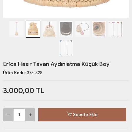
Erica Hasır Tavan Aydınlatma Küçük Boy
Ürün Kodu:
373-828
3.000,00 TL
Sepete Ekle