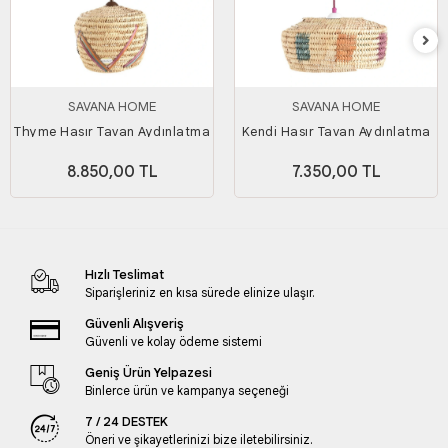
SAVANA HOME
SAVANA HOME
Thyme Hasır Tavan Aydınlatma
Kendi Hasır Tavan Aydınlatma
8.850,00 TL
7.350,00 TL
Hızlı Teslimat
Siparişleriniz en kısa sürede elinize ulaşır.
Güvenli Alışveriş
Güvenli ve kolay ödeme sistemi
Geniş Ürün Yelpazesi
Binlerce ürün ve kampanya seçeneği
7 / 24 DESTEK
Öneri ve şikayetlerinizi bize iletebilirsiniz.