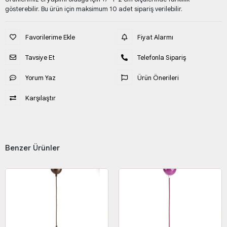
gösterebilir. Bu ürün için maksimum 10 adet sipariş verilebilir.
Favorilerime Ekle
Fiyat Alarmı
Tavsiye Et
Telefonla Sipariş
Yorum Yaz
Ürün Önerileri
Karşılaştır
Benzer Ürünler