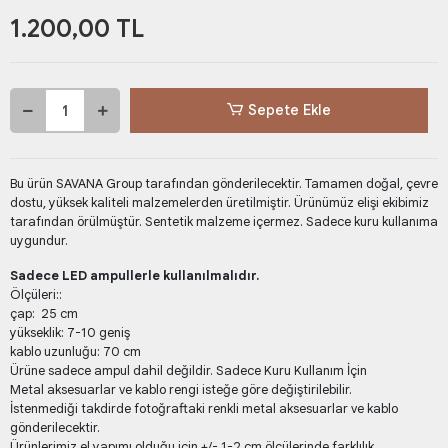
1.200,00 TL
Sepete Ekle
Bu ürün SAVANA Group tarafından gönderilecektir. Tamamen doğal, çevre
dostu, yüksek kaliteli malzemelerden üretilmiştir. Ürünümüz elişi ekibimiz
tarafından örülmüştür. Sentetik malzeme içermez. Sadece kuru kullanıma
uygundur.
Sadece LED ampullerle kullanılmalıdır.
Ölçüleri::
çap: 25 cm
yükseklik: 7-10 geniş
kablo uzunluğu: 70 cm
Ürüne sadece ampul dahil değildir. Sadece Kuru Kullanım İçin
Metal aksesuarlar ve kablo rengi isteğe göre değiştirilebilir.
İstenmediği takdirde fotoğraftaki renkli metal aksesuarlar ve kablo
gönderilecektir.
Ürünlerimiz el yapımı olduğu için +/- 1-2 cm ölçülerinde farklılık