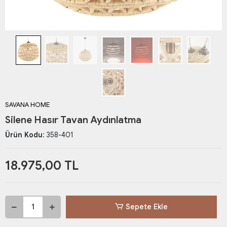
SAVANA HOME
Silene Hasır Tavan Aydınlatma
Ürün Kodu:
358-401
18.975,00 TL
Sepete Ekle