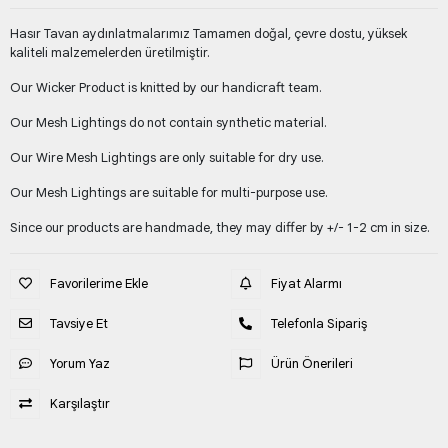
Hasır Tavan aydınlatmalarımız Tamamen doğal, çevre dostu, yüksek
kaliteli malzemelerden üretilmiştir.
Our Wicker Product is knitted by our handicraft team.
Our Mesh Lightings do not contain synthetic material.
Our Wire Mesh Lightings are only suitable for dry use.
Our Mesh Lightings are suitable for multi-purpose use.
Since our products are handmade, they may differ by +/- 1-2 cm in size.
Favorilerime Ekle
Fiyat Alarmı
Tavsiye Et
Telefonla Sipariş
Yorum Yaz
Ürün Önerileri
Karşılaştır