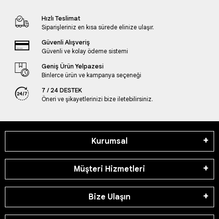
Hızlı Teslimat
Siparişleriniz en kısa sürede elinize ulaşır.
Güvenli Alışveriş
Güvenli ve kolay ödeme sistemi
Geniş Ürün Yelpazesi
Binlerce ürün ve kampanya seçeneği
7 / 24 DESTEK
Öneri ve şikayetlerinizi bize iletebilirsiniz.
Kurumsal
Müşteri Hizmetleri
Bize Ulaşın