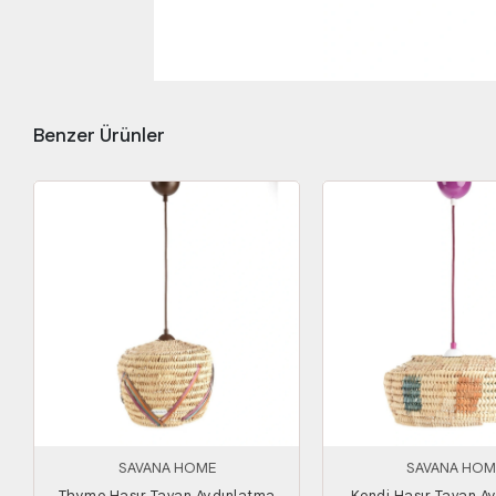
Benzer Ürünler
SAVANA HOME
SAVANA HOM
Thyme Hasır Tavan Aydınlatma
Kendi Hasır Tavan A