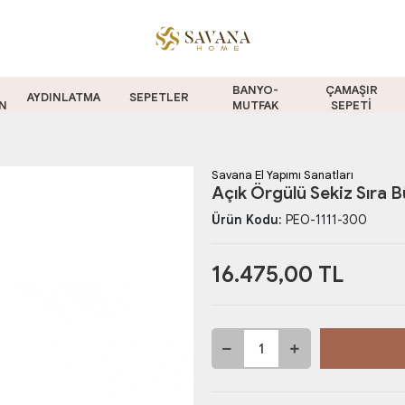
BANYO-
ÇAMAŞIR
AYDINLATMA
SEPETLER
N
MUTFAK
SEPETİ
Savana El Yapımı Sanatları
Açık Örgülü Sekiz Sıra 
Ürün Kodu:
PEO-1111-300
16.475,00 TL