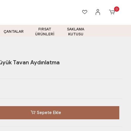
0
FIRSAT
SAKLAMA
ÇANTALAR
ÜRÜNLERİ
KUTUSU
Büyük Tavan Aydınlatma
Sepete Ekle