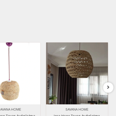
SAVANA HOME
SAVANA HOME
sır Tavan Aydınlatma
Issa Hasır Tavan Aydınlatma