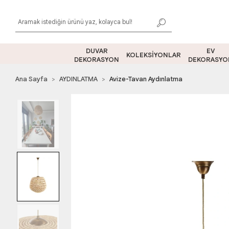
DUVAR
EV
KOLEKSİYONLAR
DEKORASYON
DEKORASYO
Ana Sayfa
AYDINLATMA
Avize-Tavan Aydınlatma