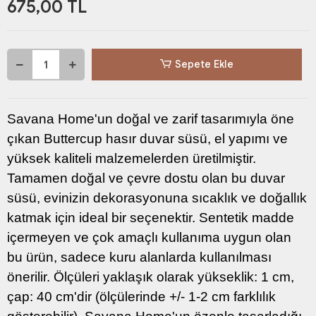
675,00 TL
Sepete Ekle
Savana Home'un doğal ve zarif tasarımıyla öne
çıkan Buttercup hasır duvar süsü, el yapımı ve
yüksek kaliteli malzemelerden üretilmiştir.
Tamamen doğal ve çevre dostu olan bu duvar
süsü, evinizin dekorasyonuna sıcaklık ve doğallık
katmak için ideal bir seçenektir. Sentetik madde
içermeyen ve çok amaçlı kullanıma uygun olan
bu ürün, sadece kuru alanlarda kullanılması
önerilir. Ölçüleri yaklaşık olarak yükseklik: 1 cm,
çap: 40 cm'dir (ölçülerinde +/- 1-2 cm farklılık