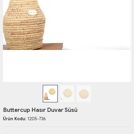
Buttercup Hasır Duvar Süsü
Ürün Kodu:
1205-736