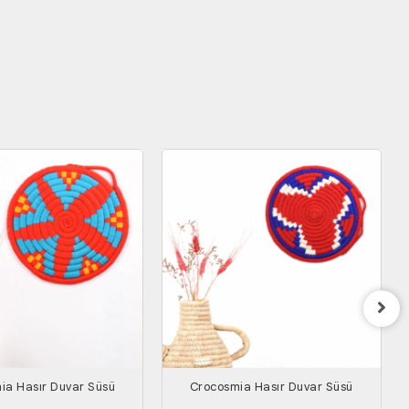
ia Hasır Duvar Süsü
Crocosmia Hasır Duvar Süsü
P