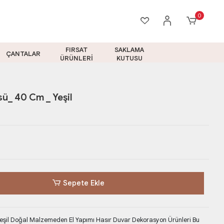
0
FIRSAT
SAKLAMA
ÇANTALAR
ÜRÜNLERİ
KUTUSU
ü_ 40 Cm _ Yeşil
Sepete Ekle
eşil Doğal Malzemeden El Yapımı Hasır Duvar Dekorasyon Ürünleri Bu