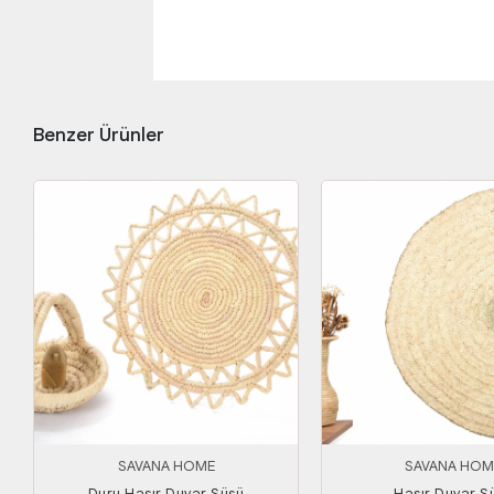
Benzer Ürünler
SAVANA HOME
SAVANA HOM
Duru Hasır Duvar Süsü
Hasır Duvar S