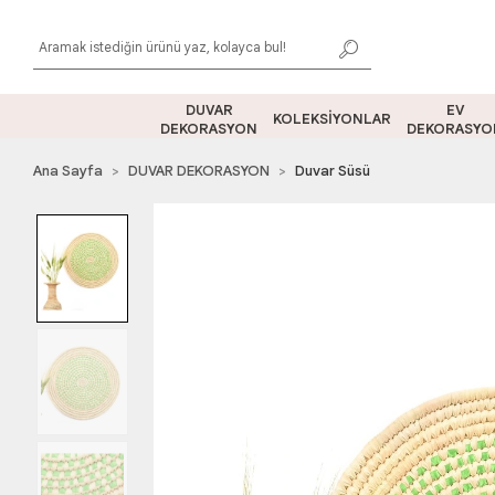
DUVAR
EV
KOLEKSİYONLAR
DEKORASYON
DEKORASYO
Ana Sayfa
DUVAR DEKORASYON
Duvar Süsü