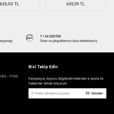
635,00 TL
635,59 TL
7 / 24 DESTEK
 seçeneği
Öneri ve şikayetlerinizi bize iletebilirsiniz.
Bizi Takip Edin
0:00 - 17:00
Kampanya, duyuru, bilgilendirmelerden e-posta ile
haberdar olmak istiyorum.
Gönder