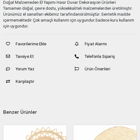
Doğal Malzemeden El Yapımı Hasır Duvar Dekorasyon Ürünleri
Tamamen doğal, çevre dostu, yüksekkaliteli malzemelerden üretilmiştir.
Ürünümüz el sanatları ekibimiz tarafındanörülmüştür. Sentetik madde
içermemektedir Çok amaçlı kullanım için uygundur.Sadece kuru kullanım
için uygundur.
Favorilerime Ekle
Fiyat Alarmı
Tavsiye Et
Telefonla Sipariş
Yorum Yaz
Ürün Önerileri
Karşılaştır
Benzer Ürünler