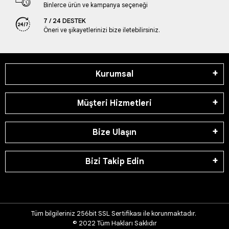
Binlerce ürün ve kampanya seçeneği
7 / 24 DESTEK
Öneri ve şikayetlerinizi bize iletebilirsiniz.
Kurumsal
Müşteri Hizmetleri
Bize Ulaşın
Bizi Takip Edin
Tüm bilgileriniz 256bit SSL Sertifikası ile korunmaktadır.
© 2022
Tüm Hakları Saklıdır