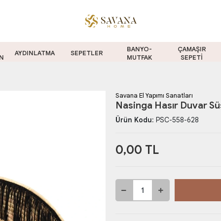
BANYO-
ÇAMAŞIR
AYDINLATMA
SEPETLER
N
MUTFAK
SEPETİ
Savana El Yapımı Sanatları
Nasinga Hasır Duvar S
Ürün Kodu:
PSC-558-628
0,00 TL