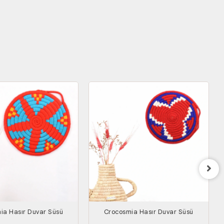
ia Hasır Duvar Süsü
Crocosmia Hasır Duvar Süsü
P