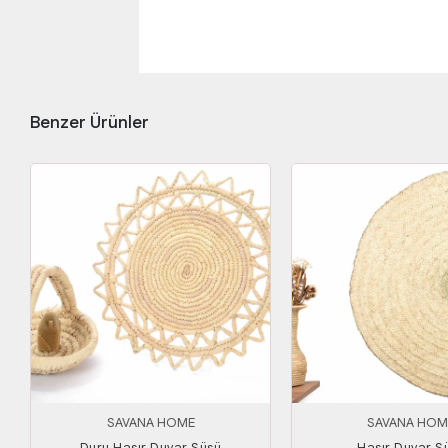
Benzer Ürünler
SAVANA HOME
SAVANA HOM
Duru Hasır Duvar Süsü
Hasır Duvar S