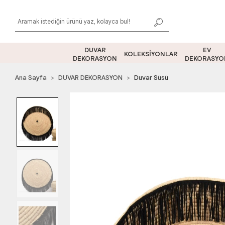
DUVAR
EV
KOLEKSİYONLAR
DEKORASYON
DEKORASYO
Ana Sayfa
DUVAR DEKORASYON
Duvar Süsü