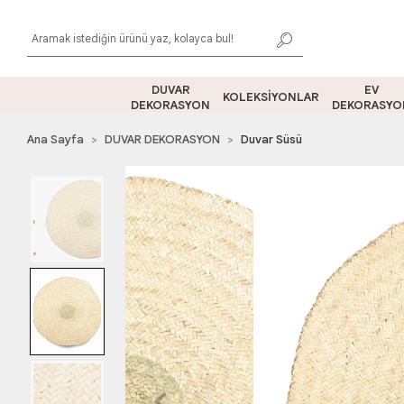
DUVAR
EV
KOLEKSİYONLAR
DEKORASYON
DEKORASYO
Ana Sayfa
DUVAR DEKORASYON
Duvar Süsü