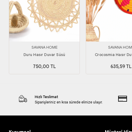
SAVANA HOME
SAVANA HOM
Duru Hasır Duvar Süsü
Crocosmia Hasır Du
750,00 TL
635,59 TL
Hızlı Teslimat
Siparişleriniz en kısa sürede elinize ulaşır.