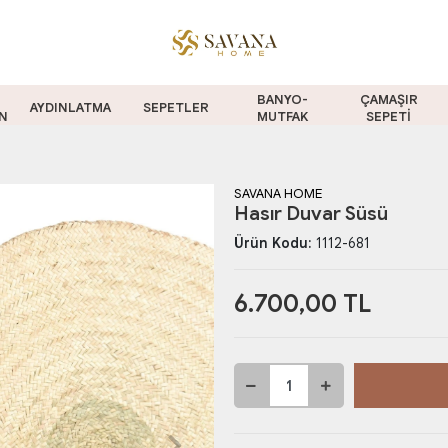
BANYO-
ÇAMAŞIR
AYDINLATMA
SEPETLER
N
MUTFAK
SEPETİ
SAVANA HOME
Hasır Duvar Süsü
Ürün Kodu:
1112-681
6.700,00 TL