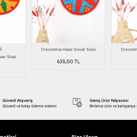
E
Crocosmia Hasır Duvar Süsü
Crocosm
var Süsü
635,00 TL
Güvenli Alışveriş
Geniş Ürün Yelpazesi
Güvenli ve kolay ödeme sistemi
Binlerce ürün ve kampanya