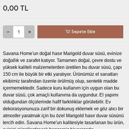
0,00 TL
Sepete Ekle
Savana Home'un doğal hasır Marigold duvar süsü, evinize
doğallık ve zarafet katıyor. Tamamen doğal, çevre dostu ve
yüksek kaliteli malzemelerden üretilen bu duvar süsü, çapı
150 cm ile büyük bir etki yaratıyor. Ürünümüz el sanatları
ekibimiz tarafından özenle örülmüş olup, sentetik madde
içermemektedir. Sadece kuru kullanım için uygun olan bu
duvar süsü, çok amaçlı kullanıma da uygundur. El yapımı
olduğundan ölçülerinde hafif farklılıklar görülebilir. Ev
dekorasyonunuza zarif bir dokunuş eklemek ve göz alıcı bir
atmosfer yaratmak için bu özel Marigold hasır duvar süsünü
tercih edin. Savana Home'un kalitesiyle tasarlanan bu ürün,