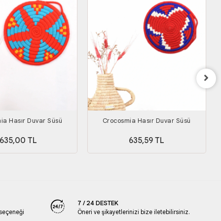
ia Hasır Duvar Süsü
Crocosmia Hasır Duvar Süsü
635,00 TL
635,59 TL
7 / 24 DESTEK
 seçeneği
Öneri ve şikayetlerinizi bize iletebilirsiniz.