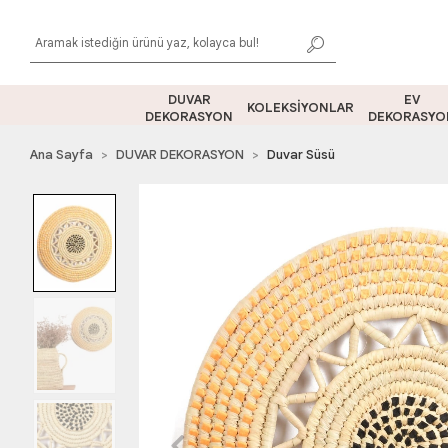
DUVAR
EV
KOLEKSİYONLAR
DEKORASYON
DEKORASYO
Ana Sayfa
DUVAR DEKORASYON
Duvar Süsü