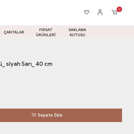
0
FIRSAT
SAKLAMA
ÇANTALAR
ÜRÜNLERİ
KUTUSU
_ siyah Sarı_ 40 cm
Sepete Ekle