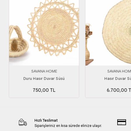
SAVANA HOME
SAVANA HOM
Duru Hasır Duvar Süsü
Hasır Duvar S
750,00 TL
6.700,00 
Hızlı Teslimat
Siparişleriniz en kısa sürede elinize ulaşır.