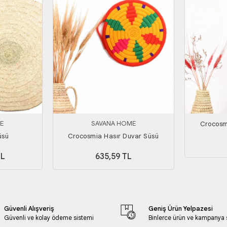
E
SAVANA HOME
Crocosm
üsü
Crocosmia Hasır Duvar Süsü
TL
635,59 TL
Güvenli Alışveriş
Geniş Ürün Yelpazesi
Güvenli ve kolay ödeme sistemi
Binlerce ürün ve kampanya