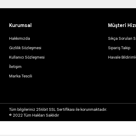
Kurumsal
Müşteri Hiz
Hakkımızda
Sıkça Sorulan S
Gizlilik Sözleşmesi
Sipariş Takip
Kullanıcı Sözleşmesi
Havale Bildiriml
İletişim
Marka Tescili
Tüm bilgileriniz 256bit SSL Sertifikası ile korunmaktadır.
© 2022
Tüm Hakları Saklıdır